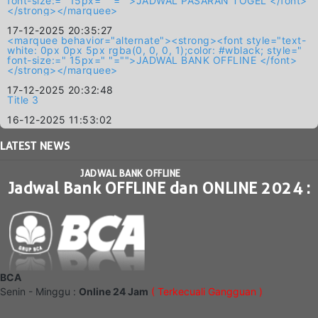
font-size:=" 15px=" "="">JADWAL PASARAN TOGEL </font>
</strong></marquee>
17-12-2025 20:35:27
<marquee behavior="alternate"><strong><font style="text-
white: 0px 0px 5px rgba(0, 0, 0, 1);color: #wblack; style="
font-size:=" 15px=" "="">JADWAL BANK OFFLINE </font>
</strong></marquee>
17-12-2025 20:32:48
Title 3
16-12-2025 11:53:02
LATEST
NEWS
JADWAL BANK OFFLINE
Jadwal Bank OFFLINE dan ONLINE 2024 :
BCA
Senin - Minggu :
Online 24 Jam
( Terkecuali Gangguan )