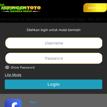
Live Chat
nline terbaik di Indonesia yang menghadirkan togel, slot, dan li
Silahkan login untuk mulai bermain
Show Password
Lite Mode
Login
Bbm